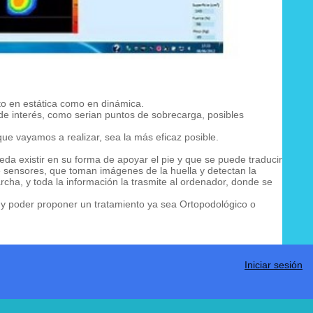
to en estática como en dinámica.
e interés, como serian puntos de sobrecarga, posibles
que vayamos a realizar, sea la más eficaz posible.
a existir en su forma de apoyar el pie y que se puede traducir
e sensores, que toman imágenes de la huella y detectan la
rcha, y toda la información la trasmite al ordenador, donde se
a y poder proponer un tratamiento ya sea Ortopodológico o
Iniciar sesión