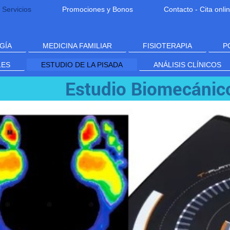
Servicios
Promociones y Bonos
Contacto - Cita onli
GÍA
MEDICINA FAMILIAR
FISIOTERAPIA
P
LES
ESTUDIO DE LA PISADA
ANÁLISIS CLÍNICOS
Estudio Biomecánico