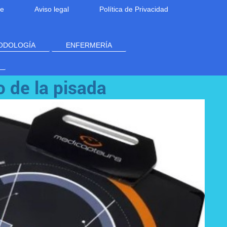
ne
Aviso legal
Política de Privacidad
ODOLOGÍA
ENFERMERÍA
 de la pisada