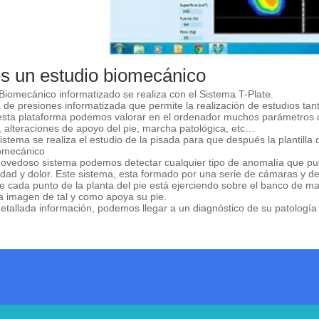
s un estudio biomecánico
 Biomecánico informatizado se realiza con el Sistema T-Plate.
 de presiones informatizada que permite la realización de estudios tan
sta plataforma podemos valorar en el ordenador muchos parámetros d
, alteraciones de apoyo del pie, marcha patológica, etc…
istema se realiza el estudio de la pisada para que después la plantilla 
iomecánico
ovedoso sistema podemos detectar cualquier tipo de anomalía que pued
dad y dolor. Este sistema, esta formado por una serie de cámaras y d
e cada punto de la planta del pie está ejerciendo sobre el banco de ma
 imagen de tal y como apoya su pie.
etallada información, podemos llegar a un diagnóstico de su patologí